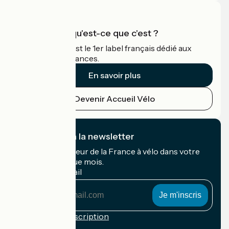
Accueil Vélo qu'est-ce que c'est ?
Accueil Vélo c'est le 1er label français dédié aux
cyclistes en vacances.
En savoir plus
Devenir Accueil Vélo
Je m'abonne à la newsletter
Recevez le meilleur de la France à vélo dans votre
boîte mail chaque mois.
Mon adresse mail
Mon
adresse
mail
Conditions d'inscription