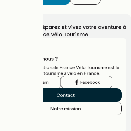
Choisissez, préparez et vivez votre aventure à
vélo avec France Vélo Tourisme
Qui sommes-nous ?
L'association nationale France Vélo Tourisme est le
guide officiel du tourisme à vélo en France.
Instagram
Facebook
Contact
Notre mission
Espace Presse
Espace Pro