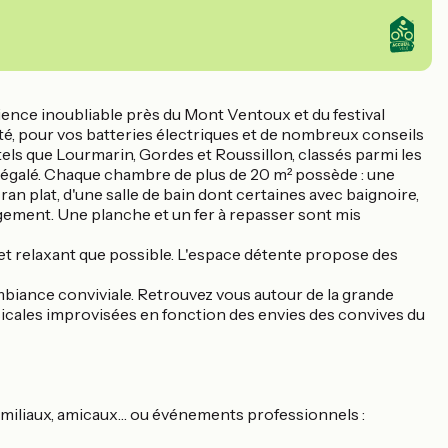
rience inoubliable près du Mont Ventoux et du festival
ité, pour vos batteries électriques et de nombreux conseils
tels que Lourmarin, Gordes et Roussillon, classés parmi les
 inégalé. Chaque chambre de plus de 20 m² possède : une
ran plat, d'une salle de bain dont certaines avec baignoire,
angement. Une planche et un fer à repasser sont mis
t relaxant que possible. L'espace détente propose des
ambiance conviviale. Retrouvez vous autour de la grande
icales improvisées en fonction des envies des convives du
 familiaux, amicaux… ou événements professionnels :