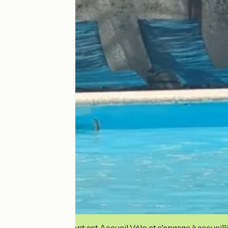
Cet établissement est Accueil Vélo et s'engage à accueilli