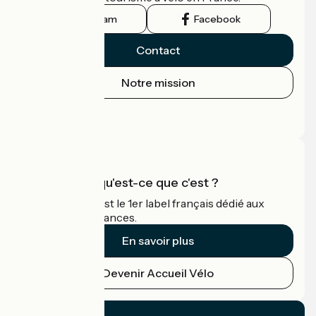
Instagram
Facebook
Contact
Notre mission
Espace Presse
Espace Pro
Accueil Vélo qu'est-ce que c'est ?
Accueil Vélo c'est le 1er label français dédié aux
cyclistes en vacances.
En savoir plus
Devenir Accueil Vélo