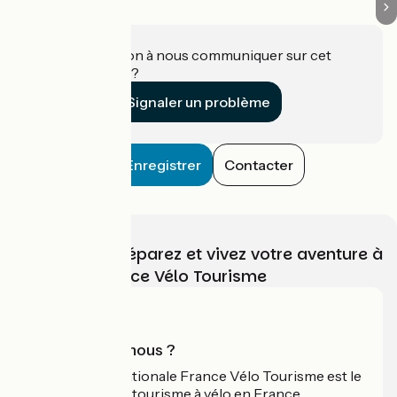
Une information à nous communiquer sur cet
établissement ?
Signaler un problème
Enregistrer
Contacter
Choisissez, préparez et vivez votre aventure à
vélo avec France Vélo Tourisme
Qui sommes-nous ?
L'association nationale France Vélo Tourisme est le
guide officiel du tourisme à vélo en France.