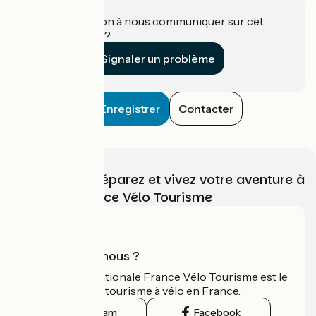
Une information à nous communiquer sur cet
établissement ?
Signaler un problème
Enregistrer
Contacter
Choisissez, préparez et vivez votre aventure à
vélo avec France Vélo Tourisme
Qui sommes-nous ?
L'association nationale France Vélo Tourisme est le
guide officiel du tourisme à vélo en France.
Instagram
Facebook