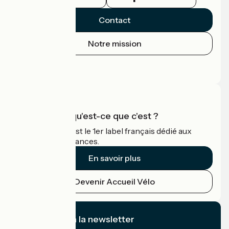
Contact
Notre mission
Espace Presse
Espace Pro
Accueil Vélo qu'est-ce que c'est ?
Accueil Vélo c'est le 1er label français dédié aux
cyclistes en vacances.
En savoir plus
Devenir Accueil Vélo
Je m'abonne à la newsletter