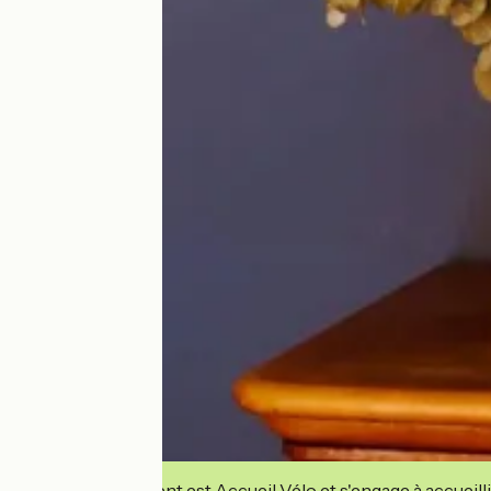
Cet établissement est Accueil Vélo et s'engage à accueilli