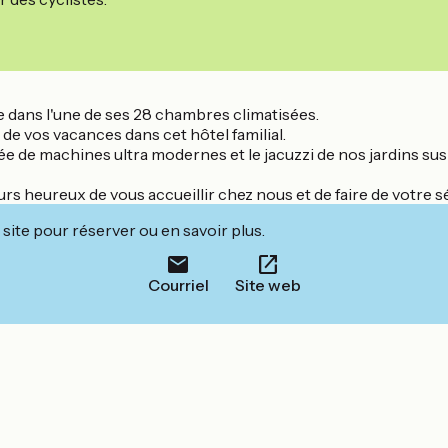
le dans l'une de ses 28 chambres climatisées.
 de vos vacances dans cet hôtel familial.
e de machines ultra modernes et le jacuzzi de nos jardins susp
rs heureux de vous accueillir chez nous et de faire de votre s
site pour réserver ou en savoir plus.
Courriel
Site web