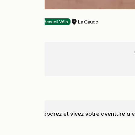
Hôtel du Baou
La Gaude
Hôtels
Accueil Vélo
Choisissez, préparez et vivez votre aventure à 