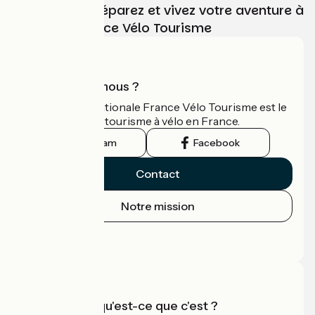
Choisissez, préparez et vivez votre aventure à
vélo avec France Vélo Tourisme
Qui sommes-nous ?
L'association nationale France Vélo Tourisme est le
guide officiel du tourisme à vélo en France.
Instagram
Facebook
Contact
Notre mission
Espace Presse
Espace Pro
Accueil Vélo qu'est-ce que c'est ?