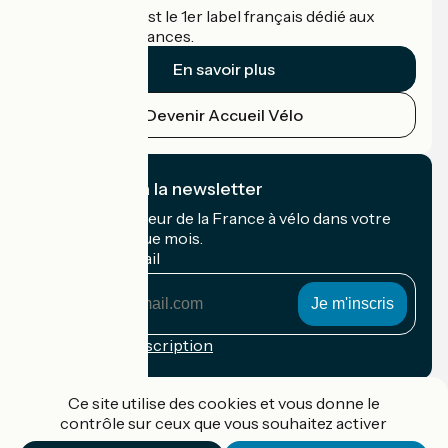
Accueil Vélo c'est le 1er label français dédié aux
cyclistes en vacances.
En savoir plus
Devenir Accueil Vélo
Je m'abonne à la newsletter
Recevez le meilleur de la France à vélo dans votre
boîte mail chaque mois.
Mon adresse mail
Mon
adresse
mail
Conditions d'inscription
Financé dans le cadre de Destination France
Ce site utilise des cookies et vous donne le
contrôle sur ceux que vous souhaitez activer