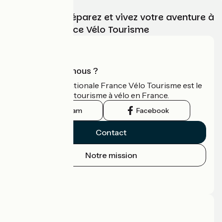
Choisissez, préparez et vivez votre aventure à
vélo avec France Vélo Tourisme
Qui sommes-nous ?
L'association nationale France Vélo Tourisme est le
guide officiel du tourisme à vélo en France.
Instagram
Facebook
Contact
Notre mission
Espace Presse
Espace Pro