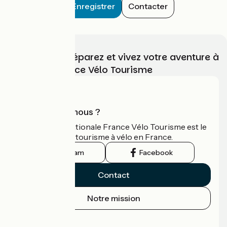
Enregistrer
Contacter
Choisissez, préparez et vivez votre aventure à
vélo avec France Vélo Tourisme
Qui sommes-nous ?
L'association nationale France Vélo Tourisme est le
guide officiel du tourisme à vélo en France.
Instagram
Facebook
Contact
Notre mission
Espace Presse
Espace Pro