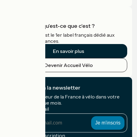
Accueil Vélo qu'est-ce que c'est ?
Accueil Vélo c'est le 1er label français dédié aux
cyclistes en vacances.
En savoir plus
Devenir Accueil Vélo
Je m'abonne à la newsletter
Recevez le meilleur de la France à vélo dans votre
boîte mail chaque mois.
Mon adresse mail
Mon
adresse
mail
Conditions d'inscription