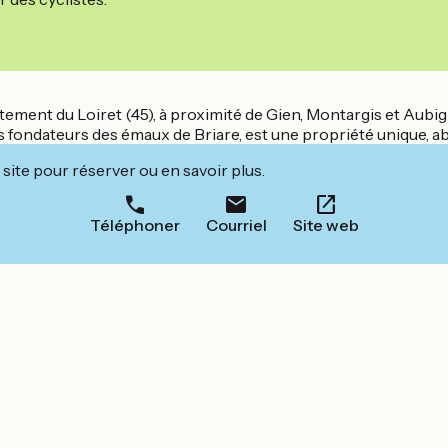
artement du Loiret (45), à proximité de Gien, Montargis et Aubi
fondateurs des émaux de Briare, est une propriété unique, ab
site pour réserver ou en savoir plus.
Téléphoner
Courriel
Site web