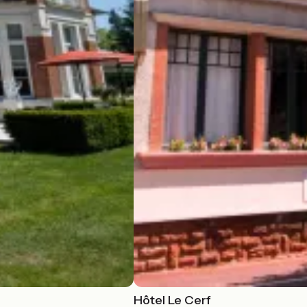
Hôtel Le Cerf