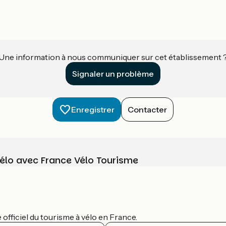
Une information à nous communiquer sur cet établissement 
Signaler un problème
Enregistrer
Contacter
vélo avec France Vélo Tourisme
officiel du tourisme à vélo en France.