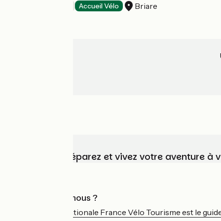
Briare
Hôtels
Accueil Vélo
Choisissez, préparez et vivez votre aventure à 
Qui sommes-nous ?
L'association nationale France Vélo Tourisme est le guide 