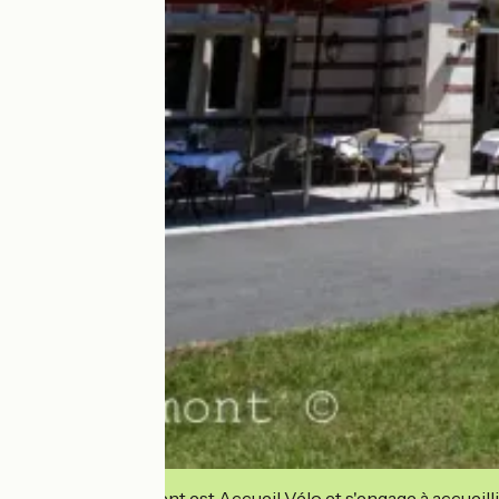
Cet établissement est Accueil Vélo et s'engage à accueilli