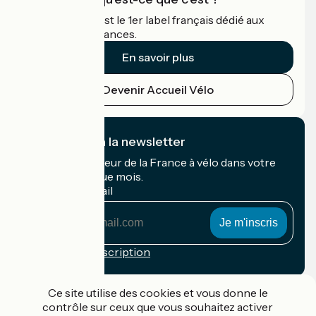
Accueil Vélo c'est le 1er label français dédié aux
cyclistes en vacances.
En savoir plus
Devenir Accueil Vélo
Je m'abonne à la newsletter
Recevez le meilleur de la France à vélo dans votre
boîte mail chaque mois.
Mon adresse mail
Mon
adresse
mail
Conditions d'inscription
Financé dans le cadre de Destination France
Ce site utilise des cookies et vous donne le
contrôle sur ceux que vous souhaitez activer