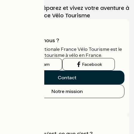
Choisissez, préparez et vivez votre aventure à
vélo avec France Vélo Tourisme
Qui sommes-nous ?
L'association nationale France Vélo Tourisme est le
guide officiel du tourisme à vélo en France.
Instagram
Facebook
Contact
Notre mission
Espace Presse
Espace Pro
Accueil Vélo qu'est-ce que c'est ?