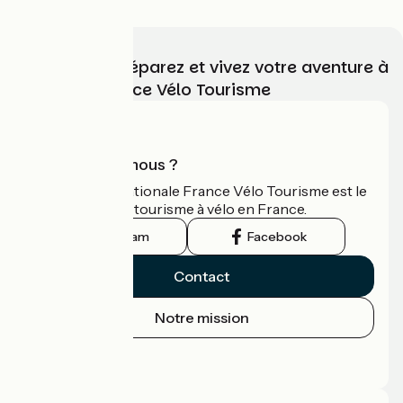
Choisissez, préparez et vivez votre aventure à
vélo avec France Vélo Tourisme
Qui sommes-nous ?
L'association nationale France Vélo Tourisme est le
guide officiel du tourisme à vélo en France.
Instagram
Facebook
Contact
Notre mission
Espace Presse
Espace Pro