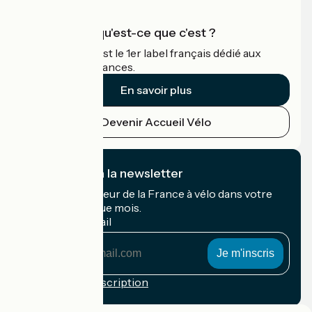
Accueil Vélo qu'est-ce que c'est ?
Accueil Vélo c'est le 1er label français dédié aux
cyclistes en vacances.
En savoir plus
Devenir Accueil Vélo
Je m'abonne à la newsletter
Recevez le meilleur de la France à vélo dans votre
boîte mail chaque mois.
Mon adresse mail
Mon
adresse
mail
Conditions d'inscription