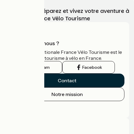
Choisissez, préparez et vivez votre aventure à
vélo avec France Vélo Tourisme
Qui sommes-nous ?
L'association nationale France Vélo Tourisme est le
guide officiel du tourisme à vélo en France.
Instagram
Facebook
Contact
Notre mission
Espace Presse
Espace Pro