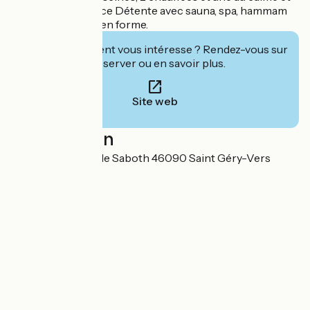
couverte, un espace Détente avec sauna, spa, hammam
et salle de remise en forme.
Cet établissement vous intéresse ? Rendez-vous sur
leur site pour réserver ou en savoir plus.
Site web
Localisation
Domaine du Mas de Saboth 46090 Saint Géry-Vers