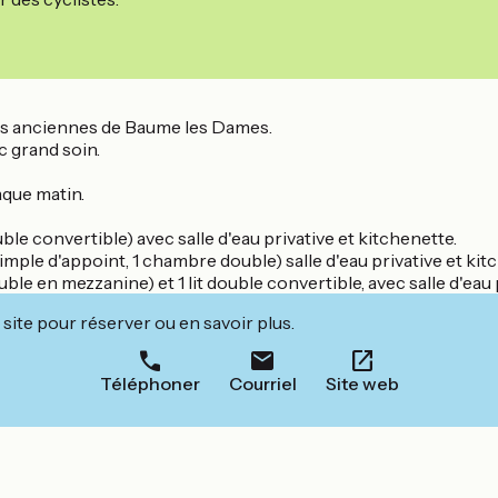
plus anciennes de Baume les Dames.
 grand soin.
aque matin.
ble convertible) avec salle d'eau privative et kitchenette.
imple d'appoint, 1 chambre double) salle d'eau privative et kit
e en mezzanine) et 1 lit double convertible, avec salle d'eau p
site pour réserver ou en savoir plus.
Téléphoner
Courriel
Site web