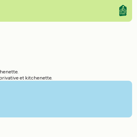
chenette.
rivative et kitchenette.