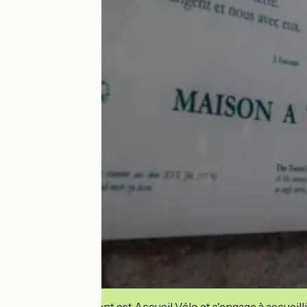
Cet établissement est Accueil Vélo et s'engage à accueilli