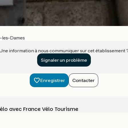
-les-Dames
Une information à nous communiquer sur cet établissement 
Signaler un problème
Enregistrer
Contacter
vélo avec France Vélo Tourisme