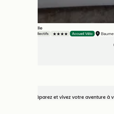
Maison la Tourelle
Baume
Hébergements collectifs
Accueil Vélo
Choisissez, préparez et vivez votre aventure à 