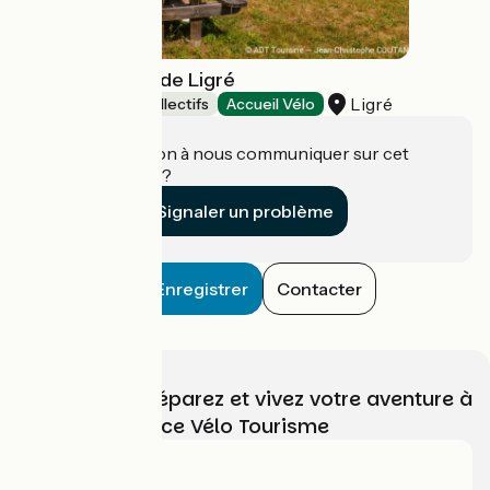
Gîte de la Gare de Ligré
Ligré
Hébergements collectifs
Accueil Vélo
Une information à nous communiquer sur cet
établissement ?
Signaler un problème
Enregistrer
Contacter
Choisissez, préparez et vivez votre aventure à
vélo avec France Vélo Tourisme