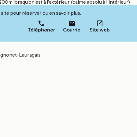
 200m lorsqu'on est à l'extérieur (calme absolu à l'intérieur).
site pour réserver ou en savoir plus.
Téléphoner
Courriel
Site web
vignonet-Lauragais