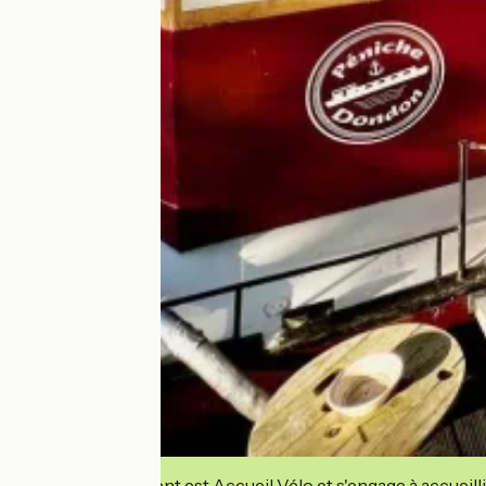
Cet établissement est Accueil Vélo et s'engage à accueilli