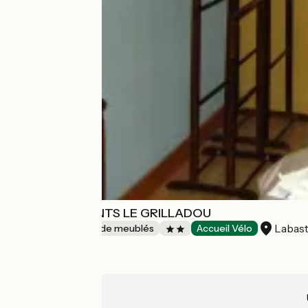
APPPARTEMENTS LE GRILLADOU
Labast
Gîtes et locations de meublés
Accueil Vélo