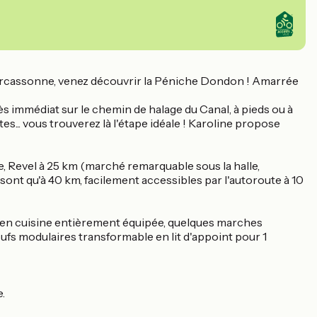
t Carcassonne, venez découvrir la Péniche Dondon ! Amarrée
ès immédiat sur le chemin de halage du Canal, à pieds ou à
tes... vous trouverez là l'étape idéale ! Karoline propose
e, Revel à 25 km (marché remarquable sous la halle,
 sont qu'à 40 km, facilement accessibles par l'autoroute à 10
 en cuisine entièrement équipée, quelques marches
ufs modulaires transformable en lit d'appoint pour 1
e.