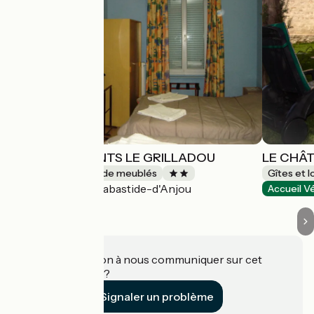
APPPARTEMENTS LE GRILLADOU
LE CHÂ
Gîtes et locations de meublés
Gîtes et 
Labastide-d'Anjou
Accueil Vélo
Accueil V
Une information à nous communiquer sur cet
établissement ?
Signaler un problème