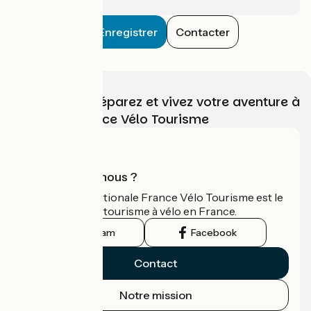
Enregistrer
Contacter
Choisissez, préparez et vivez votre aventure à
vélo avec France Vélo Tourisme
Qui sommes-nous ?
L'association nationale France Vélo Tourisme est le
guide officiel du tourisme à vélo en France.
Instagram
Facebook
Contact
Notre mission