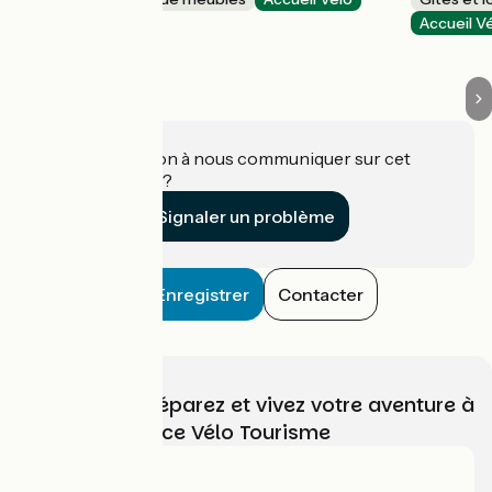
Ceyzérieu
Accueil V
Une information à nous communiquer sur cet
établissement ?
Signaler un problème
Enregistrer
Contacter
Choisissez, préparez et vivez votre aventure à
vélo avec France Vélo Tourisme