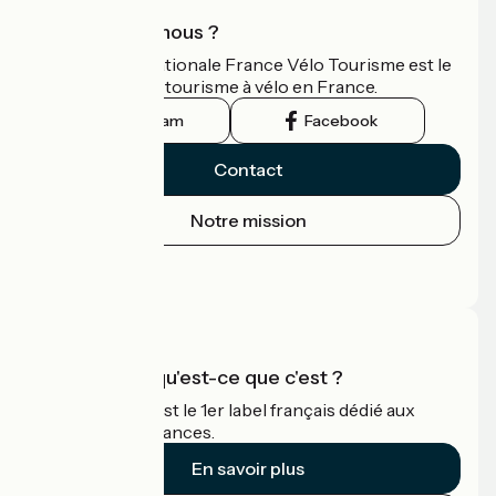
Qui sommes-nous ?
L'association nationale France Vélo Tourisme est le
guide officiel du tourisme à vélo en France.
Instagram
Facebook
Contact
Notre mission
Espace Presse
Espace Pro
Accueil Vélo qu'est-ce que c'est ?
Accueil Vélo c'est le 1er label français dédié aux
cyclistes en vacances.
En savoir plus