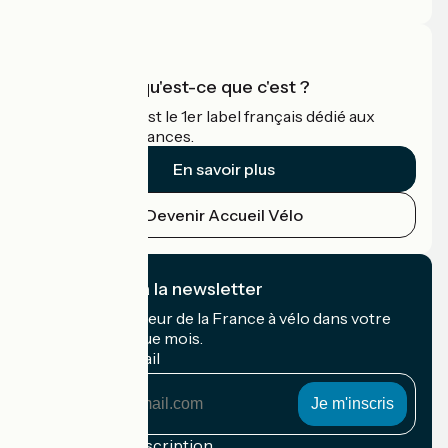
Accueil Vélo qu'est-ce que c'est ?
Accueil Vélo c'est le 1er label français dédié aux
cyclistes en vacances.
En savoir plus
Devenir Accueil Vélo
Je m'abonne à la newsletter
Recevez le meilleur de la France à vélo dans votre
boîte mail chaque mois.
Mon adresse mail
Mon
adresse
mail
Conditions d'inscription