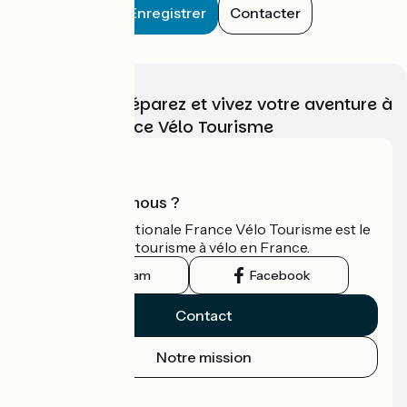
Enregistrer
Contacter
Choisissez, préparez et vivez votre aventure à
vélo avec France Vélo Tourisme
Qui sommes-nous ?
L'association nationale France Vélo Tourisme est le
guide officiel du tourisme à vélo en France.
Instagram
Facebook
Contact
Notre mission
Espace Presse
Espace Pro