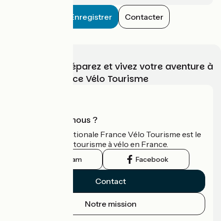
Enregistrer
Contacter
Choisissez, préparez et vivez votre aventure à
vélo avec France Vélo Tourisme
Qui sommes-nous ?
L'association nationale France Vélo Tourisme est le
guide officiel du tourisme à vélo en France.
Instagram
Facebook
Contact
Notre mission
Espace Presse