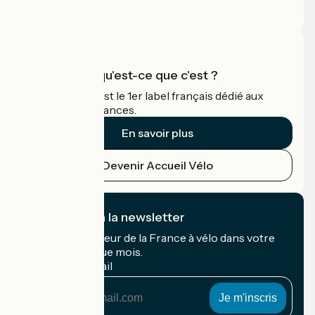
Espace Pro
Accueil Vélo qu'est-ce que c'est ?
Accueil Vélo c'est le 1er label français dédié aux
cyclistes en vacances.
En savoir plus
Devenir Accueil Vélo
Je m'abonne à la newsletter
Recevez le meilleur de la France à vélo dans votre
boîte mail chaque mois.
Mon adresse mail
Mon
adresse