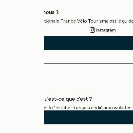
Qui sommes-nous ?
L'association nationale France Vélo Tourisme est le guide 
Instagram
Espace Presse
Espace Pro
Accueil Vélo qu'est-ce que c'est ?
Accueil Vélo c'est le 1er label français dédié aux cycliste