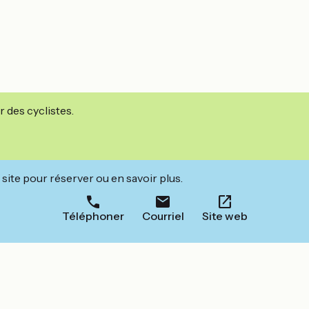
r des cyclistes.
site pour réserver ou en savoir plus.
Téléphoner
Courriel
Site web