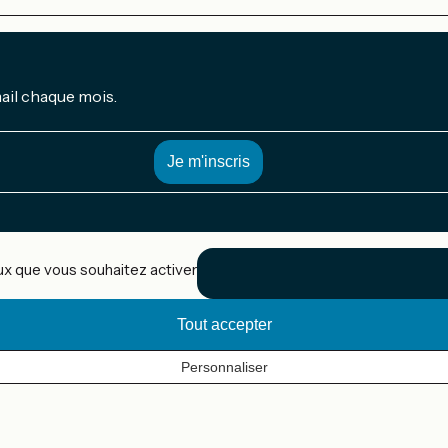
mail chaque mois.
eux que vous souhaitez activer
Tout accepter
Personnaliser