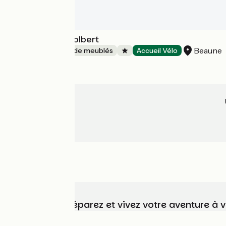
Le Grand Cru Colbert
Beaune
Gîtes et locations de meublés
Accueil Vélo
Choisissez, préparez et vivez votre aventure à 