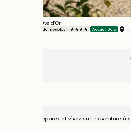
Le Clos de la Côte d'Or
La
Gîtes et locations de meublés
Accueil Vélo
Choisissez, préparez et vivez votre aventure à 