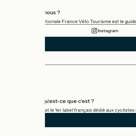
Qui sommes-nous ?
L'association nationale France Vélo Tourisme est le guide 
Instagram
Espace Presse
Espace Pro
Accueil Vélo qu'est-ce que c'est ?
Accueil Vélo c'est le 1er label français dédié aux cycliste