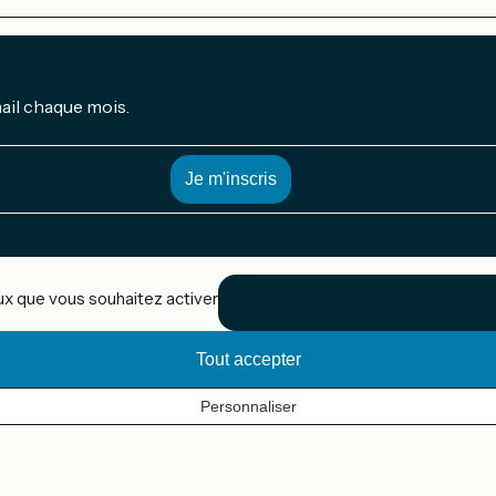
mail chaque mois.
eux que vous souhaitez activer
Tout accepter
Personnaliser