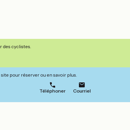
r des cyclistes.
site pour réserver ou en savoir plus.
Téléphoner
Courriel