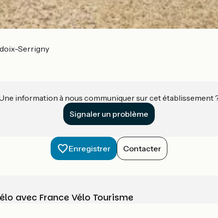
doix-Serrigny
Une information à nous communiquer sur cet établissement 
Signaler un problème
Enregistrer
Contacter
vélo avec France Vélo Tourisme