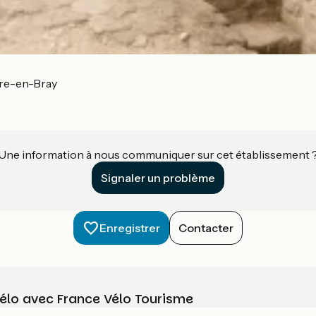
re-en-Bray
Une information à nous communiquer sur cet établissement 
Signaler un problème
Enregistrer
Contacter
vélo avec France Vélo Tourisme