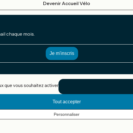
Devenir Accueil Vélo
mail chaque mois.
eux que vous souhaitez activer
Tout accepter
Personnaliser