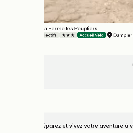
"Le Clos Fleuri" la Ferme les Peupliers
Dampier
Hébergements collectifs
Accueil Vélo
Choisissez, préparez et vivez votre aventure à 