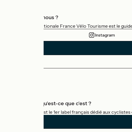
Qui sommes-nous ?
L'association nationale France Vélo Tourisme est le guide 
Instagram
Espace Presse
Espace Pro
Accueil Vélo qu'est-ce que c'est ?
Accueil Vélo c'est le 1er label français dédié aux cycliste