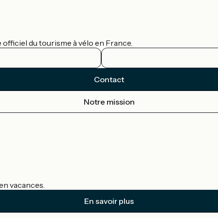
officiel du tourisme à vélo en France.
Contact
Notre mission
s en vacances.
En savoir plus