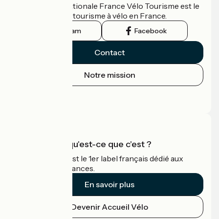
L'association nationale France Vélo Tourisme est le
guide officiel du tourisme à vélo en France.
Instagram
Facebook
Contact
Notre mission
Espace Presse
Espace Pro
Accueil Vélo qu'est-ce que c'est ?
Accueil Vélo c'est le 1er label français dédié aux
cyclistes en vacances.
En savoir plus
Devenir Accueil Vélo