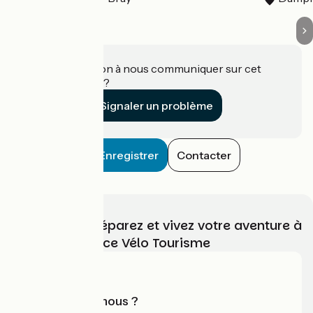
Une information à nous communiquer sur cet
établissement ?
Signaler un problème
Enregistrer
Contacter
Choisissez, préparez et vivez votre aventure à
vélo avec France Vélo Tourisme
Qui sommes-nous ?