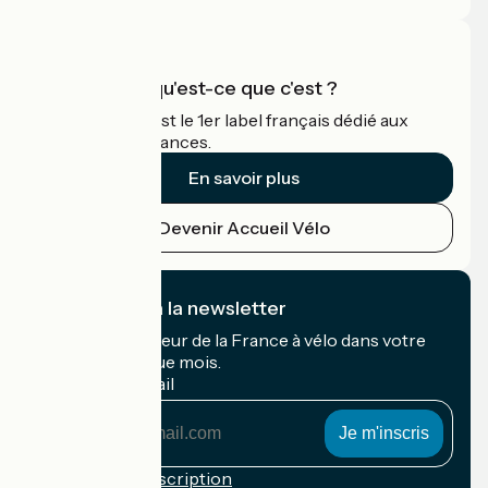
Accueil Vélo qu'est-ce que c'est ?
Accueil Vélo c'est le 1er label français dédié aux
cyclistes en vacances.
En savoir plus
Devenir Accueil Vélo
Je m'abonne à la newsletter
Recevez le meilleur de la France à vélo dans votre
boîte mail chaque mois.
Mon adresse mail
Mon
adresse
mail
Conditions d'inscription