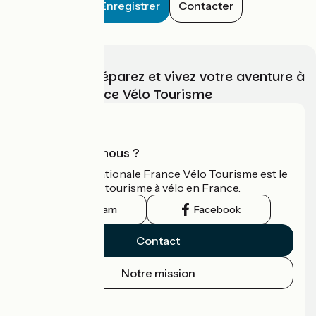
Enregistrer
Contacter
Choisissez, préparez et vivez votre aventure à
vélo avec France Vélo Tourisme
Qui sommes-nous ?
L'association nationale France Vélo Tourisme est le
guide officiel du tourisme à vélo en France.
Instagram
Facebook
Contact
Notre mission
Espace Presse
Espace Pro