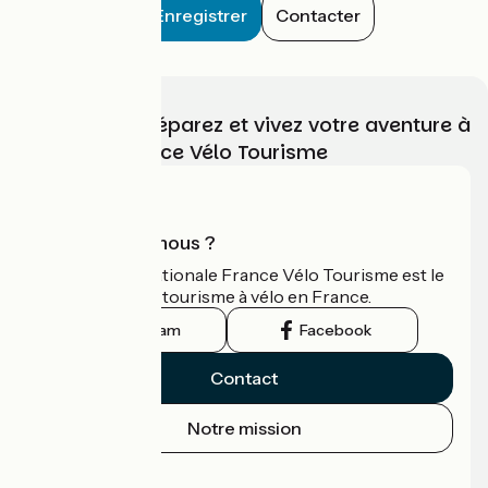
Enregistrer
Contacter
Choisissez, préparez et vivez votre aventure à
vélo avec France Vélo Tourisme
Qui sommes-nous ?
L'association nationale France Vélo Tourisme est le
guide officiel du tourisme à vélo en France.
Instagram
Facebook
Contact
Notre mission
Espace Presse
Espace Pro