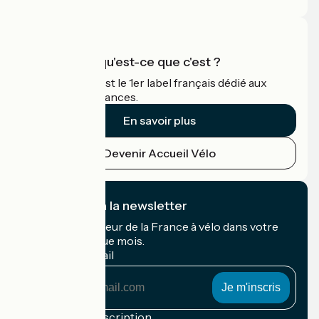
Accueil Vélo qu'est-ce que c'est ?
Accueil Vélo c'est le 1er label français dédié aux
cyclistes en vacances.
En savoir plus
Devenir Accueil Vélo
Je m'abonne à la newsletter
Recevez le meilleur de la France à vélo dans votre
boîte mail chaque mois.
Mon adresse mail
Mon
adresse
mail
Conditions d'inscription