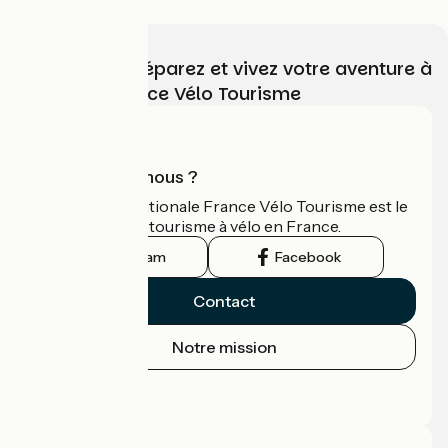
Choisissez, préparez et vivez votre aventure à
vélo avec France Vélo Tourisme
Qui sommes-nous ?
L'association nationale France Vélo Tourisme est le
guide officiel du tourisme à vélo en France.
Instagram
Facebook
Contact
Notre mission
Espace Presse
Espace Pro