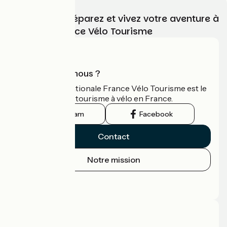
Choisissez, préparez et vivez votre aventure à
vélo avec France Vélo Tourisme
Qui sommes-nous ?
L'association nationale France Vélo Tourisme est le
guide officiel du tourisme à vélo en France.
Instagram
Facebook
Contact
Notre mission
Espace Presse
Espace Pro