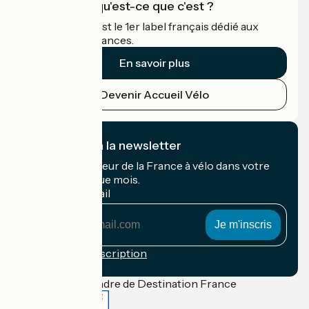
Accueil Vélo qu'est-ce que c'est ?
Accueil Vélo c'est le 1er label français dédié aux
cyclistes en vacances.
En savoir plus
Devenir Accueil Vélo
Je m'abonne à la newsletter
Recevez le meilleur de la France à vélo dans votre
boîte mail chaque mois.
Mon adresse mail
Mon
adresse
mail
Conditions d'inscription
Financé dans le cadre de Destination France