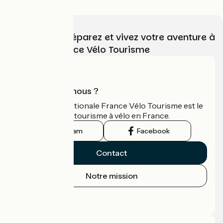
Choisissez, préparez et vivez votre aventure à
vélo avec France Vélo Tourisme
Qui sommes-nous ?
L'association nationale France Vélo Tourisme est le
guide officiel du tourisme à vélo en France.
Instagram
Facebook
Contact
Notre mission
Espace Presse
Espace Pro