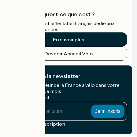
Accueil Vélo qu'est-ce que c'est ?
Accueil Vélo c'est le 1er label français dédié aux
cyclistes en vacances.
En savoir plus
Devenir Accueil Vélo
Je m'abonne à la newsletter
Recevez le meilleur de la France à vélo dans votre
boîte mail chaque mois.
Mon adresse mail
Mon
adresse
mail
Conditions d'inscription