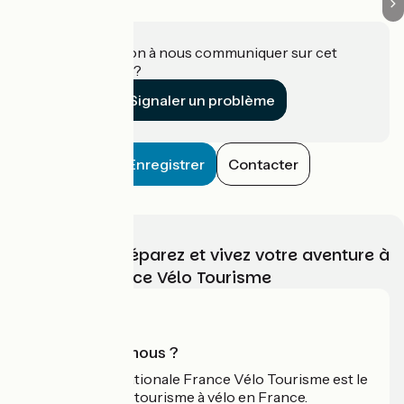
Une information à nous communiquer sur cet
établissement ?
Signaler un problème
Enregistrer
Contacter
Choisissez, préparez et vivez votre aventure à
vélo avec France Vélo Tourisme
Qui sommes-nous ?
L'association nationale France Vélo Tourisme est le
guide officiel du tourisme à vélo en France.