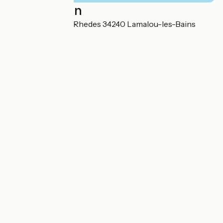
Localisation
4 Chemin Plos de Rhedes 34240 Lamalou-les-Bains