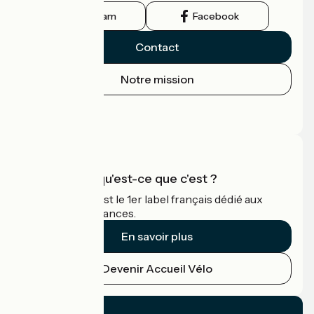
Instagram
Facebook
Contact
Notre mission
Espace Presse
Espace Pro
Accueil Vélo qu'est-ce que c'est ?
Accueil Vélo c'est le 1er label français dédié aux
cyclistes en vacances.
En savoir plus
Devenir Accueil Vélo