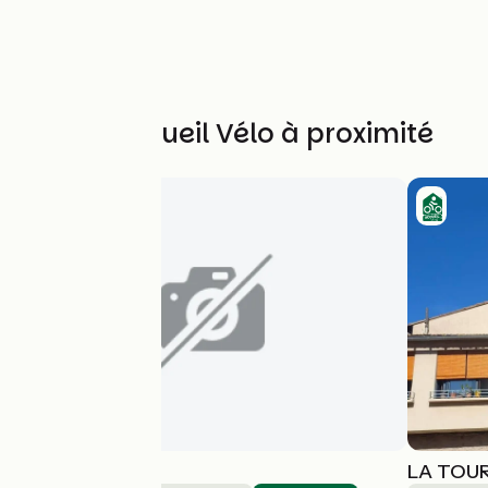
Autres Accueil Vélo à proximité
VERVEINE
LA TOUR