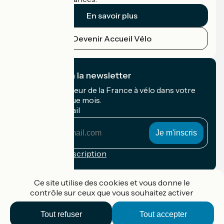
En savoir plus
Devenir Accueil Vélo
Je m'abonne à la newsletter
Recevez le meilleur de la France à vélo dans votre
boîte mail chaque mois.
Mon adresse mail
Mon
adresse
mail
Conditions d'inscription
Financé dans le cadre de Destination France
Ce site utilise des cookies et vous donne le
contrôle sur ceux que vous souhaitez activer
Tout refuser
Tout accepter
Accueil Vélo Pro