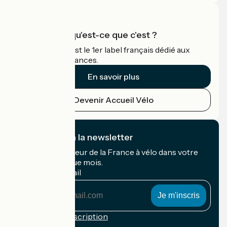
Accueil Vélo qu'est-ce que c'est ?
Accueil Vélo c'est le 1er label français dédié aux
cyclistes en vacances.
En savoir plus
Devenir Accueil Vélo
Je m'abonne à la newsletter
Recevez le meilleur de la France à vélo dans votre
boîte mail chaque mois.
Mon adresse mail
Mon
adresse
mail
Conditions d'inscription