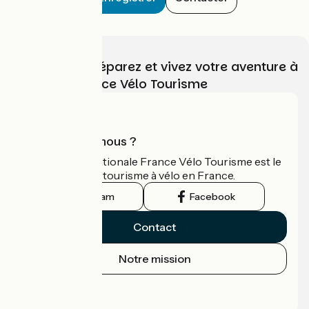
Choisissez, préparez et vivez votre aventure à
vélo avec France Vélo Tourisme
Qui sommes-nous ?
L'association nationale France Vélo Tourisme est le
guide officiel du tourisme à vélo en France.
Instagram
Facebook
Contact
Notre mission
Espace Presse
Espace Pro