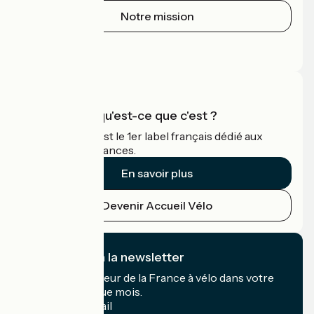
Notre mission
Espace Presse
Espace Pro
Accueil Vélo qu'est-ce que c'est ?
Accueil Vélo c'est le 1er label français dédié aux
cyclistes en vacances.
En savoir plus
Devenir Accueil Vélo
Je m'abonne à la newsletter
Recevez le meilleur de la France à vélo dans votre
boîte mail chaque mois.
Mon adresse mail