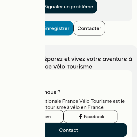
Signaler un problème
Enregistrer
Contacter
Choisissez, préparez et vivez votre aventure à
vélo avec France Vélo Tourisme
Qui sommes-nous ?
L'association nationale France Vélo Tourisme est le
guide officiel du tourisme à vélo en France.
Instagram
Facebook
Contact