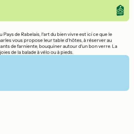
ays de Rabelais, l'art du bien vivre est ici ce que le
rles vous propose leur table d’hôtes, à réserver au
ants de farniente, bouquiner autour d'un bon verre. La
ies de la balade à vélo ou à pieds.