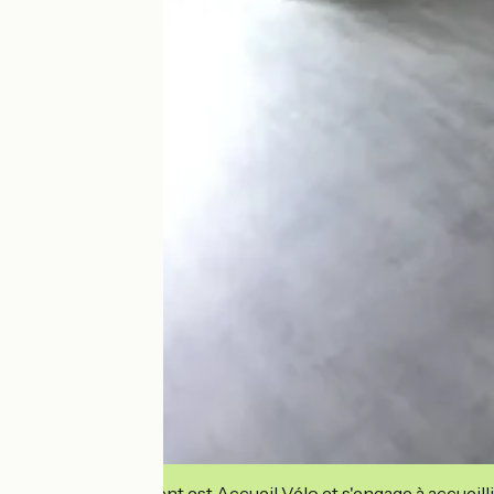
Cet établissement est Accueil Vélo et s'engage à accueilli