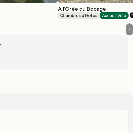
A l'Orée du Bocage
Chambres d'Hôtes
Accueil Vélo
?