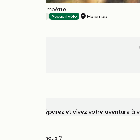
La Closerie Champêtre
Huismes
Chambres d'Hôtes
Accueil Vélo
Choisissez, préparez et vivez votre aventure à 
Qui sommes-nous ?