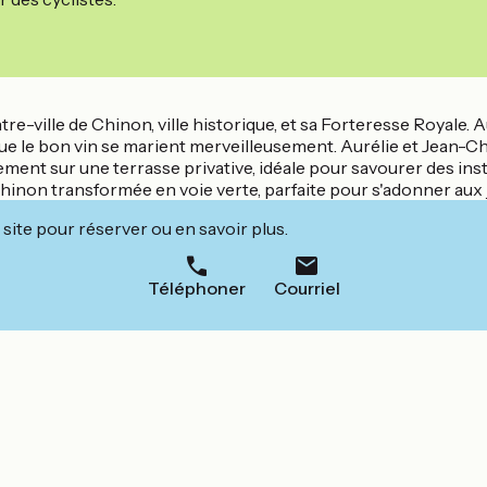
ville de Chinon, ville historique, et sa Forteresse Royale. Au P
ue le bon vin se marient merveilleusement. Aurélie et Jean-Cha
ent sur une terrasse privative, idéale pour savourer des inst
inon transformée en voie verte, parfaite pour s'adonner aux jo
site pour réserver ou en savoir plus.
Téléphoner
Courriel