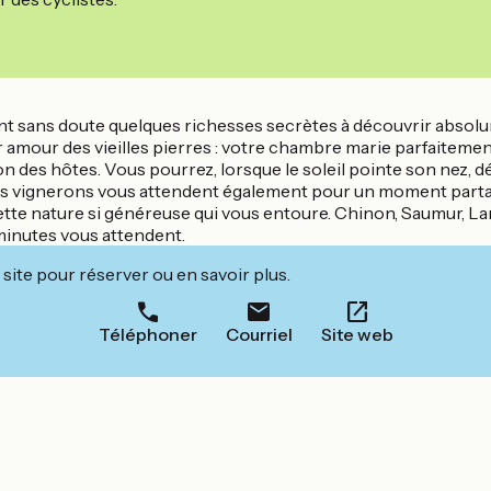
ront sans doute quelques richesses secrètes à découvrir absol
r amour des vieilles pierres : votre chambre marie parfaiteme
ion des hôtes. Vous pourrez, lorsque le soleil pointe son nez, d
 les vignerons vous attendent également pour un moment partagé
cette nature si généreuse qui vous entoure. Chinon, Saumur, 
 minutes vous attendent.
site pour réserver ou en savoir plus.
Téléphoner
Courriel
Site web