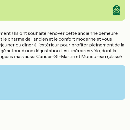
ument ! Ils ont souhaité rénover cette ancienne demeure
nt le charme de l'ancien et le confort moderne et vous
éjeuner ou dîner à l'extérieur pour profiter pleinement de la
 autour d'une dégustation, les itinéraires vélo, dont la
Langeais mais aussi Candes-St-Martin et Monsoreau (classé