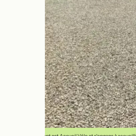
Cet établissement est Accueil Vélo et s'engage à accueilli