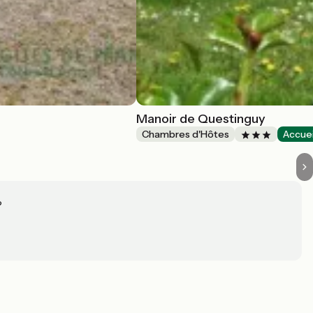
Manoir de Questinguy
Chambres d'Hôtes
Accuei
?