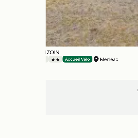
LA FERME DE BIZOIN
Merléac
Chambres d'Hôtes
Accueil Vélo