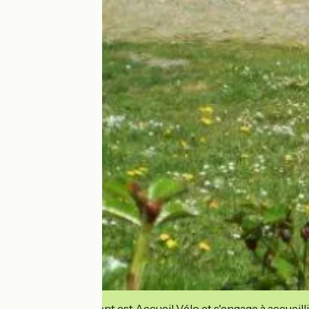
Cet établissement est Accueil Vélo et s'engage à accueilli