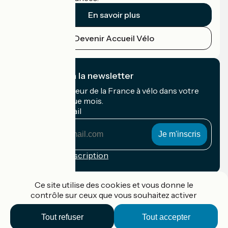
En savoir plus
Devenir Accueil Vélo
Je m'abonne à la newsletter
Recevez le meilleur de la France à vélo dans votre
boîte mail chaque mois.
Mon adresse mail
Mon
adresse
mail
Conditions d'inscription
Financé dans le cadre de Destination France
Ce site utilise des cookies et vous donne le
contrôle sur ceux que vous souhaitez activer
Tout refuser
Tout accepter
Accueil Vélo Pro