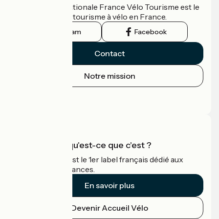
L'association nationale France Vélo Tourisme est le
guide officiel du tourisme à vélo en France.
Instagram
Facebook
Contact
Notre mission
Espace Presse
Espace Pro
Accueil Vélo qu'est-ce que c'est ?
Accueil Vélo c'est le 1er label français dédié aux
cyclistes en vacances.
En savoir plus
Devenir Accueil Vélo