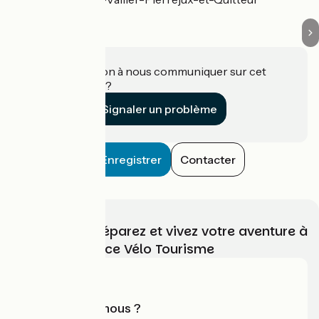
Une information à nous communiquer sur cet
établissement ?
Signaler un problème
Enregistrer
Contacter
Choisissez, préparez et vivez votre aventure à
vélo avec France Vélo Tourisme
Qui sommes-nous ?