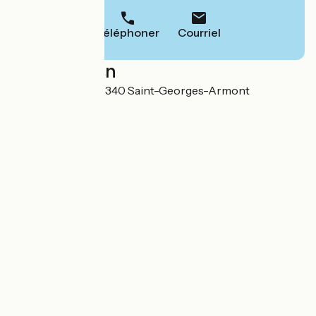
Téléphoner
Courriel
Localisation
2 Rue du Fauley 25340 Saint-Georges-Armont