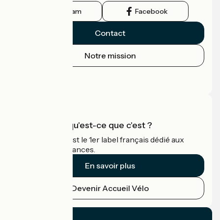
Instagram
Facebook
Contact
Notre mission
Espace Presse
Espace Pro
Accueil Vélo qu'est-ce que c'est ?
Accueil Vélo c'est le 1er label français dédié aux
cyclistes en vacances.
En savoir plus
Devenir Accueil Vélo