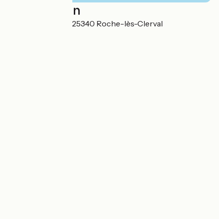
Localisation
10 Rue Principale 25340 Roche-lès-Clerval