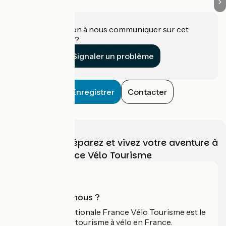
Une information à nous communiquer sur cet
établissement ?
Signaler un problème
Enregistrer
Contacter
Choisissez, préparez et vivez votre aventure à
vélo avec France Vélo Tourisme
Qui sommes-nous ?
L'association nationale France Vélo Tourisme est le
guide officiel du tourisme à vélo en France.