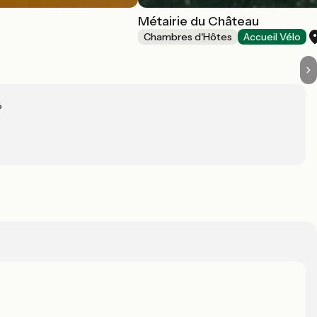
Métairie du Château
Chambres d'Hôtes
Accueil Vélo
?