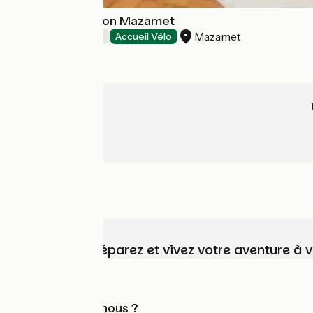
La Grande Maison Mazamet
Mazamet
Chambres d'Hôtes
Accueil Vélo
Choisissez, préparez et vivez votre aventure à 
Qui sommes-nous ?