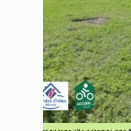
Cet établissement est Accueil Vélo et s'engage à accueilli