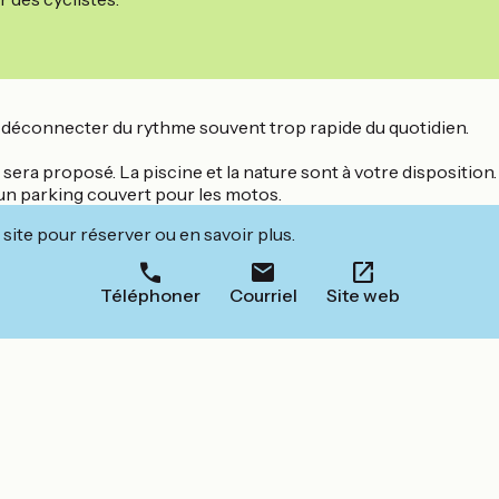
s déconnecter du rythme souvent trop rapide du quotidien.
ra proposé. La piscine et la nature sont à votre disposition. U
d'un parking couvert pour les motos.
site pour réserver ou en savoir plus.
Téléphoner
Courriel
Site web