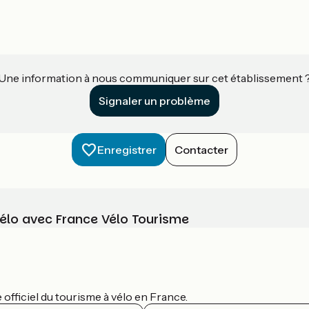
Une information à nous communiquer sur cet établissement 
Signaler un problème
Enregistrer
Contacter
vélo avec France Vélo Tourisme
officiel du tourisme à vélo en France.