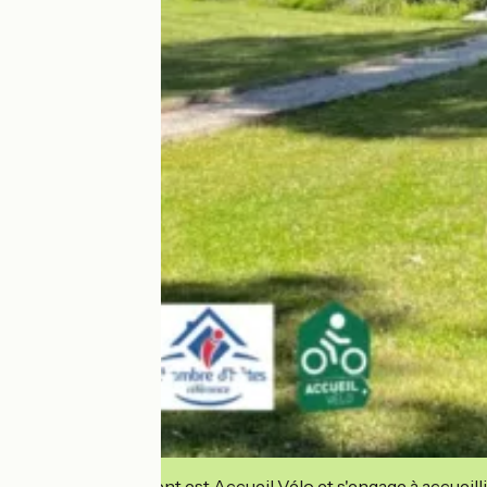
Cet établissement est Accueil Vélo et s'engage à accueilli