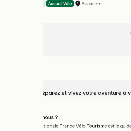
Aussillon
Chambres d'Hôtes
Accueil Vélo
Choisissez, préparez et vivez votre aventure à 
Qui sommes-nous ?
L'association nationale France Vélo Tourisme est le guide 