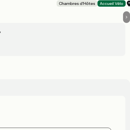
Chambres d'Hôtes
Accueil Vélo
?