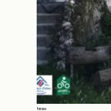
Métairie du Château