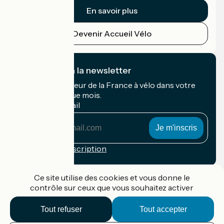
En savoir plus
Devenir Accueil Vélo
Je m'abonne à la newsletter
Recevez le meilleur de la France à vélo dans votre
boîte mail chaque mois.
Mon adresse mail
Mon
adresse
mail
Conditions d'inscription
Financé dans le cadre de Destination France
Ce site utilise des cookies et vous donne le
contrôle sur ceux que vous souhaitez activer
Tout refuser
Tout accepter
Accueil Vélo Pro