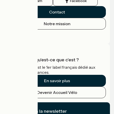
Instagram
Facebook
Contact
Notre mission
Espace Presse
Espace Pro
Accueil Vélo qu'est-ce que c'est ?
Accueil Vélo c'est le 1er label français dédié aux
cyclistes en vacances.
En savoir plus
Devenir Accueil Vélo
Je m'abonne à la newsletter