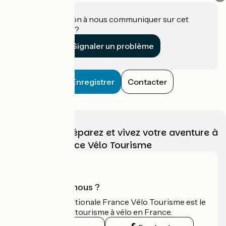
Une information à nous communiquer sur cet
établissement ?
Signaler un problème
Enregistrer
Contacter
Choisissez, préparez et vivez votre aventure à
vélo avec France Vélo Tourisme
Qui sommes-nous ?
L'association nationale France Vélo Tourisme est le
guide officiel du tourisme à vélo en France.