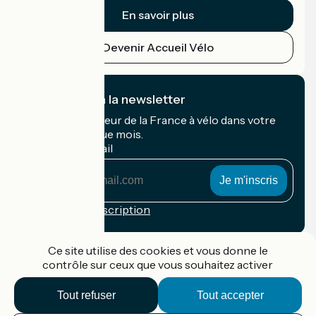
En savoir plus
Devenir Accueil Vélo
Je m'abonne à la newsletter
Recevez le meilleur de la France à vélo dans votre
boîte mail chaque mois.
Mon adresse mail
Mon
adresse
mail
Conditions d'inscription
Financé dans le cadre de Destination France
Ce site utilise des cookies et vous donne le
contrôle sur ceux que vous souhaitez activer
Tout refuser
Tout accepter
Accueil Vélo Pro