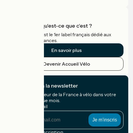
Accueil Vélo qu'est-ce que c'est ?
Accueil Vélo c'est le 1er label français dédié aux
cyclistes en vacances.
En savoir plus
Devenir Accueil Vélo
Je m'abonne à la newsletter
Recevez le meilleur de la France à vélo dans votre
boîte mail chaque mois.
Mon adresse mail
Mon
adresse
mail
Conditions d'inscription