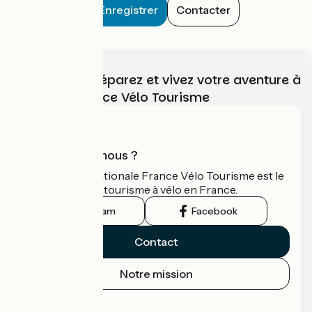
Enregistrer
Contacter
Choisissez, préparez et vivez votre aventure à
vélo avec France Vélo Tourisme
Qui sommes-nous ?
L'association nationale France Vélo Tourisme est le
guide officiel du tourisme à vélo en France.
Instagram
Facebook
Contact
Notre mission
Espace Presse
Espace Pro