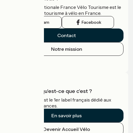
L'association nationale France Vélo Tourisme est le
guide officiel du tourisme à vélo en France.
Instagram
Facebook
Contact
Notre mission
Espace Presse
Espace Pro
Accueil Vélo qu'est-ce que c'est ?
Accueil Vélo c'est le 1er label français dédié aux
cyclistes en vacances.
En savoir plus
Devenir Accueil Vélo