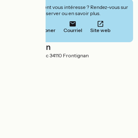
Cet établissement vous intéresse ? Rendez-vous sur
leur site pour réserver ou en savoir plus.
Téléphoner
Courriel
Site web
Localisation
Domaine de Selhac 34110 Frontignan