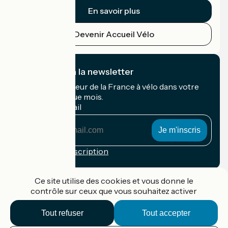
En savoir plus
Devenir Accueil Vélo
Je m'abonne à la newsletter
Recevez le meilleur de la France à vélo dans votre
boîte mail chaque mois.
Mon adresse mail
Mon
adresse
mail
Conditions d'inscription
Financé dans le cadre de Destination France
Ce site utilise des cookies et vous donne le
contrôle sur ceux que vous souhaitez activer
Tout refuser
Tout accepter
Accueil Vélo Pro