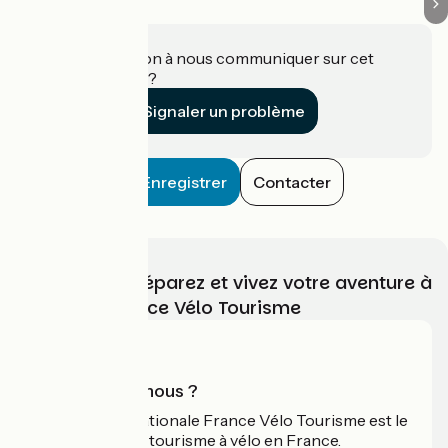
Une information à nous communiquer sur cet
établissement ?
Signaler un problème
Enregistrer
Contacter
Choisissez, préparez et vivez votre aventure à
vélo avec France Vélo Tourisme
Qui sommes-nous ?
L'association nationale France Vélo Tourisme est le
guide officiel du tourisme à vélo en France.