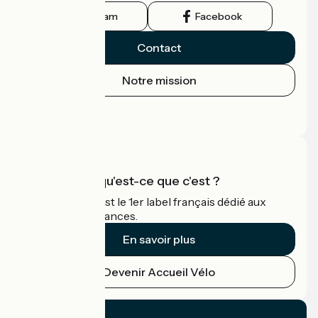
Instagram
Facebook
Contact
Notre mission
Espace Presse
Espace Pro
Accueil Vélo qu'est-ce que c'est ?
Accueil Vélo c'est le 1er label français dédié aux
cyclistes en vacances.
En savoir plus
Devenir Accueil Vélo