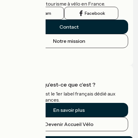
guide officiel du tourisme à vélo en France.
Instagram
Facebook
Contact
Notre mission
Espace Presse
Espace Pro
Accueil Vélo qu'est-ce que c'est ?
Accueil Vélo c'est le 1er label français dédié aux
cyclistes en vacances.
En savoir plus
Devenir Accueil Vélo