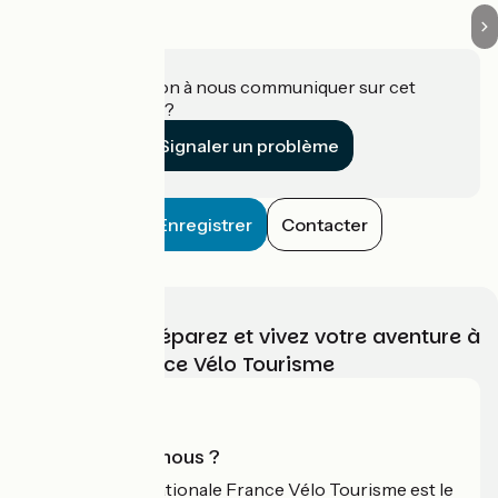
Une information à nous communiquer sur cet
établissement ?
Signaler un problème
Enregistrer
Contacter
Choisissez, préparez et vivez votre aventure à
vélo avec France Vélo Tourisme
Qui sommes-nous ?
L'association nationale France Vélo Tourisme est le